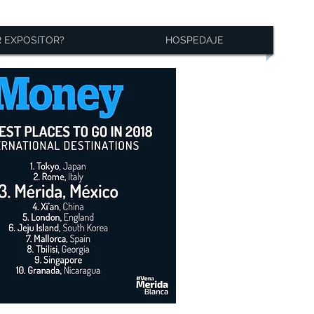
R EXPOSITOR?
HOSPEDAJE