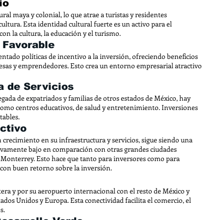
io
ral maya y colonial, lo que atrae a turistas y residentes
 cultura. Esta identidad cultural fuerte es un activo para el
on la cultura, la educación y el turismo.
 Favorable
ntado políticas de incentivo a la inversión, ofreciendo beneficios
esas y emprendedores. Esto crea un entorno empresarial atractivo
 de Servicios
legada de expatriados y familias de otros estados de México, hay
como centros educativos, de salud y entretenimiento. Inversiones
tables.
ctivo
ecimiento en su infraestructura y servicios, sigue siendo una
ativamente bajo en comparación con otras grandes ciudades
Monterrey. Esto hace que tanto para inversores como para
y con buen retorno sobre la inversión.
era y por su aeropuerto internacional con el resto de México y
dos Unidos y Europa. Esta conectividad facilita el comercio, el
s.