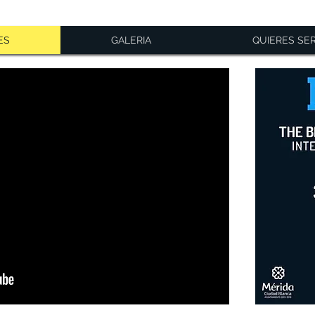
ES
GALERIA
QUIERES SE