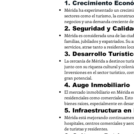
1. Crecimiento Econ
Mérida ha experimentado un crecimie
sectores como el turismo, la construcc
negocios y una demanda creciente de b
2. Seguridad y Calida
Mérida es considerada una de las ciud
familias, jubilados y expatriados. S
servicios, atrae tanto a residentes lo
3. Desarrollo Turísti
La cercanía de Mérida a destinos turí
junto con su riqueza cultural y coloni
Inversiones en el sector turístico, co
gran potencial.
4. Auge Inmobiliario
El mercado inmobiliario en Mérida e
residenciales como comerciales. Esto
bienes raíces, especialmente en desar
5. Infraestructura en
Mérida está mejorando continuamente
hospitales, centros comerciales y aero
de turistas y residentes.