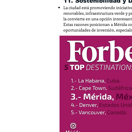
11. Sostenibilidad y 
La ciudad está promoviendo iniciativa
renovables, infraestructura verde y 
la convierte en una opción interesant
Estas razones posicionan a Mérida c
oportunidades de inversión, especialme