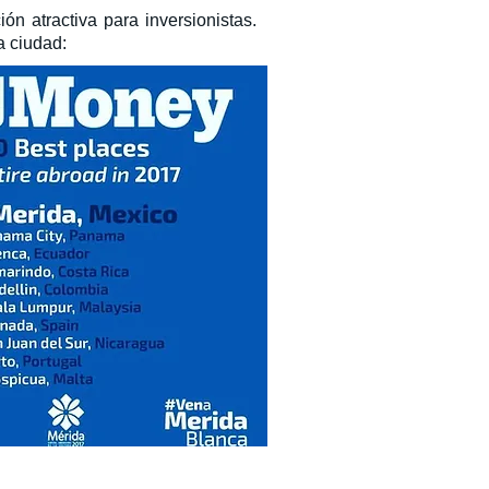
ón atractiva para inversionistas.
a ciudad: