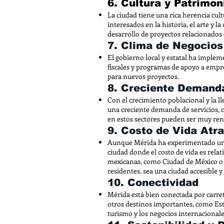
6. Cultura y Patrimon
La ciudad tiene una rica herencia cultu
interesados en la historia, el arte y la
desarrollo de proyectos relacionados c
7. Clima de Negocios
El gobierno local y estatal ha impleme
fiscales y programas de apoyo a empr
para nuevos proyectos.
8. Creciente Demanda
Con el crecimiento poblacional y la l
una creciente demanda de servicios, 
en estos sectores pueden ser muy ren
9. Costo de Vida Atra
Aunque Mérida ha experimentado un cr
ciudad donde el costo de vida es rel
mexicanas, como Ciudad de México o 
residentes, sea una ciudad accesible 
10. Conectividad
Mérida está bien conectada por carret
otros destinos importantes, como Esta
turismo y los negocios internacionale