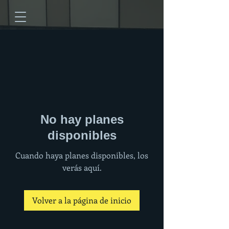
No hay planes
disponibles
Cuando haya planes disponibles, los
verás aquí.
Volver a la página de inicio